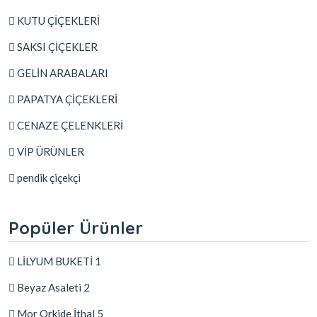
KUTU ÇİÇEKLERİ
SAKSI ÇİÇEKLER
GELİN ARABALARI
PAPATYA ÇİÇEKLERİ
CENAZE ÇELENKLERİ
VİP ÜRÜNLER
pendik çiçekçi
Popüler Ürünler
LİLYUM BUKETİ 1
Beyaz Asaleti 2
Mor Orkide İthal 5