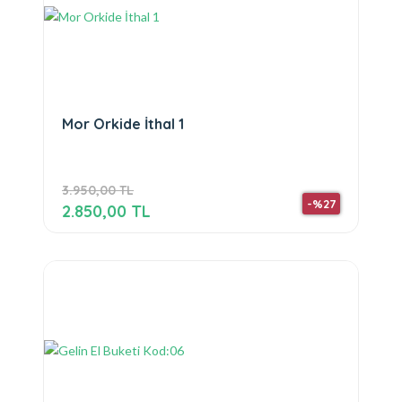
Mor Orkide İthal 1
3.950,00 TL
-%27
2.850,00 TL