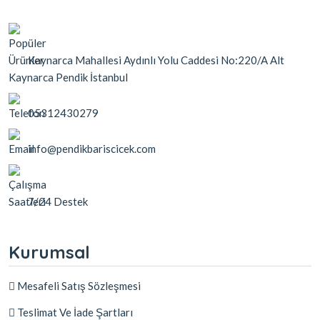
Kaynarca Mahallesi Aydınlı Yolu Caddesi No:220/A Alt
Kaynarca Pendik İstanbul
05312430279
info@pendikbariscicek.com
7/24 Destek
Kurumsal
Mesafeli Satış Sözleşmesi
Teslimat Ve İade Şartları