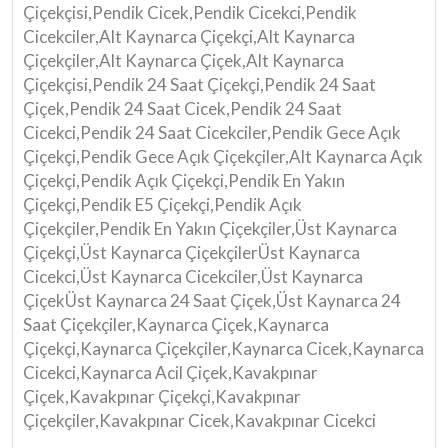
Çiçekçisi,Pendik Cicek,Pendik Cicekci,Pendik
Cicekciler,Alt Kaynarca Çiçekçi,Alt Kaynarca
Çiçekçiler,Alt Kaynarca Çiçek,Alt Kaynarca
Çiçekçisi,Pendik 24 Saat Çiçekçi,Pendik 24 Saat
Çiçek,Pendik 24 Saat Cicek,Pendik 24 Saat
Cicekci,Pendik 24 Saat Cicekciler,Pendik Gece Açık
Çiçekçi,Pendik Gece Açık Çiçekçiler,Alt Kaynarca Açık
Çiçekçi,Pendik Açık Çiçekçi,Pendik En Yakın
Çiçekçi,Pendik E5 Çiçekçi,Pendik Açık
Çiçekçiler,Pendik En Yakın Çiçekçiler,Üst Kaynarca
Çiçekçi,Üst Kaynarca ÇiçekçilerÜst Kaynarca
Cicekci,Üst Kaynarca Cicekciler,Üst Kaynarca
ÇiçekÜst Kaynarca 24 Saat Çiçek,Üst Kaynarca 24
Saat Çiçekçiler,Kaynarca Çiçek,Kaynarca
Çiçekçi,Kaynarca Çiçekçiler,Kaynarca Cicek,Kaynarca
Cicekci,Kaynarca Acil Çiçek,Kavakpınar
Çiçek,Kavakpınar Çiçekçi,Kavakpınar
Çiçekçiler,Kavakpınar Cicek,Kavakpınar Cicekci