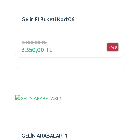
Gelin El Buketi Kod:06
3.650,00 TL
-%8
3.350,00 TL
GELİN ARABALARI 1