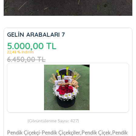
GELİN ARABALARI 7
5.000,00 TL
22,48 % İndirim
6.450,00 TL
(Görüntülenme Sayısı: 427)
Pendik Çiçekçi-Pendik Çiçekçiler,Pendik Çiçek,Pendik