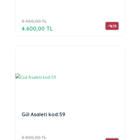
5.450,00 TL
-%15
4.600,00 TL
Gül Asaleti kod:59
5.800,00 TL