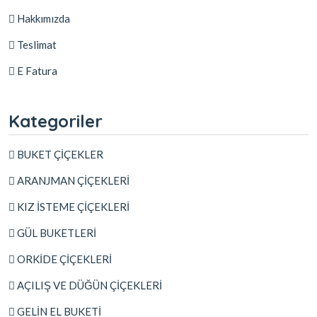
Hakkımızda
Teslimat
E Fatura
Kategoriler
BUKET ÇİÇEKLER
ARANJMAN ÇİÇEKLERİ
KIZ İSTEME ÇİÇEKLERİ
GÜL BUKETLERİ
ORKİDE ÇİÇEKLERİ
AÇILIŞ VE DÜĞÜN ÇİÇEKLERİ
GELİN EL BUKETİ