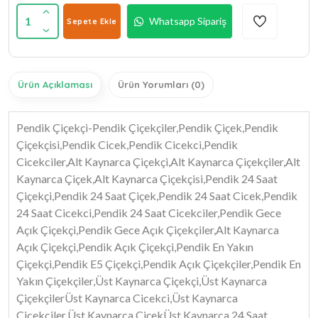
1
Whatsapp Sipariş
Sepete Ekle
Ürün Açıklaması
Ürün Yorumları (0)
Pendik Çiçekçi-Pendik Çiçekçiler,Pendik Çiçek,Pendik
Çiçekçisi,Pendik Cicek,Pendik Cicekci,Pendik
Cicekciler,Alt Kaynarca Çiçekçi,Alt Kaynarca Çiçekçiler,Alt
Kaynarca Çiçek,Alt Kaynarca Çiçekçisi,Pendik 24 Saat
Çiçekçi,Pendik 24 Saat Çiçek,Pendik 24 Saat Cicek,Pendik
24 Saat Cicekci,Pendik 24 Saat Cicekciler,Pendik Gece
Açık Çiçekçi,Pendik Gece Açık Çiçekçiler,Alt Kaynarca
Açık Çiçekçi,Pendik Açık Çiçekçi,Pendik En Yakın
Çiçekçi,Pendik E5 Çiçekçi,Pendik Açık Çiçekçiler,Pendik En
Yakın Çiçekçiler,Üst Kaynarca Çiçekçi,Üst Kaynarca
ÇiçekçilerÜst Kaynarca Cicekci,Üst Kaynarca
Cicekciler,Üst Kaynarca ÇiçekÜst Kaynarca 24 Saat