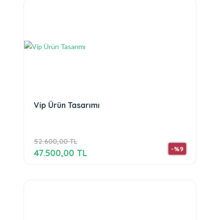
Vip Ürün Tasarımı
52.600,00 TL
-%9
47.500,00 TL