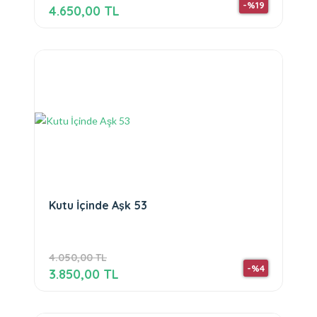
-%19
4.650,00 TL
Kutu İçinde Aşk 53
4.050,00 TL
-%4
3.850,00 TL